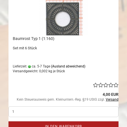
Baumrost Typ 1 (1:160)
Set mit 6 Stück
Lieferzeit:
ca. 5-7 Tage
(Ausland abweichend)
Versandgewicht:
0,002
kg je Stück
4,00 EUR
Kein Steuerausweis gem. Kleinuntern.-Reg. §19 UStG zzgl.
Versand
IN DEN WARENKORB