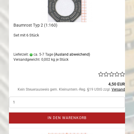
Baumrost Typ 2 (1:160)
Set mit 6 Stück
Lieferzeit:
ca. 5-7 Tage
(Ausland abweichend)
Versandgewicht:
0,002
kg je Stück
4,50 EUR
Kein Steuerausweis gem. Kleinuntern.-Reg. §19 UStG zzgl.
Versand
IN DEN WARENKORB