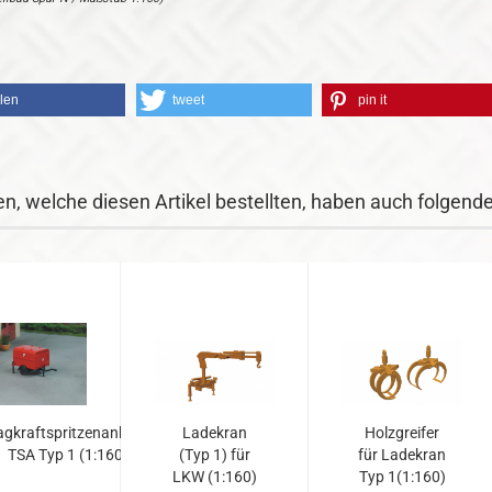
ilen
tweet
pin it
n, welche diesen Artikel bestellten, haben auch folgende 
agkraftspritzenanhänger
Ladekran
Holzgreifer
TSA Typ 1 (1:160)...
(Typ 1) für
für Ladekran
LKW (1:160)
Typ 1(1:160)