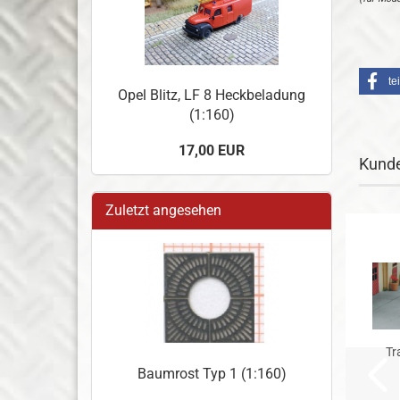
te
Opel Blitz, LF 8 Heckbeladung
(1:160)
17,00 EUR
Kunde
Zuletzt angesehen
Tr
Baumrost Typ 1 (1:160)