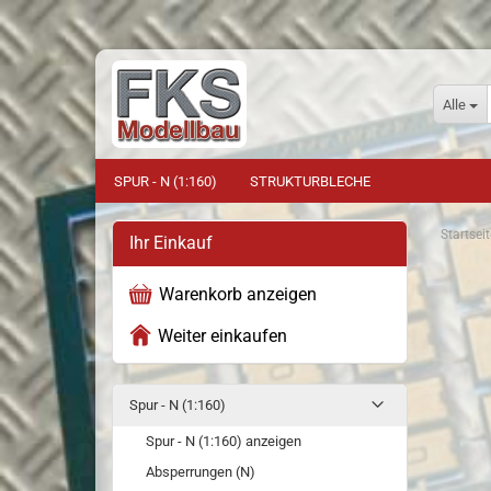
Alle
SPUR - N (1:160)
STRUKTURBLECHE
Startseit
Ihr Einkauf
Warenkorb anzeigen
Weiter einkaufen
Spur - N (1:160)
Spur - N (1:160) anzeigen
Absperrungen (N)