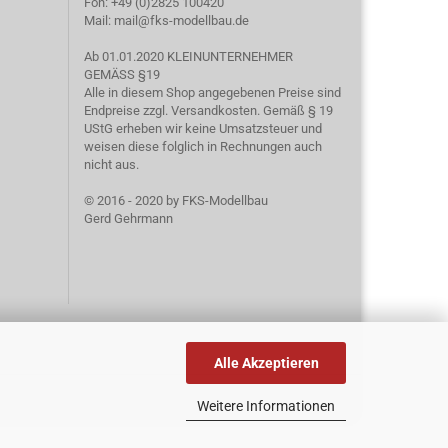
Fon: +49 (0)2825 100420
Mail: mail@fks-modellbau.de
Ab 01.01.2020 KLEINUNTERNEHMER
GEMÄSS §19
Alle in diesem Shop angegebenen Preise sind
Endpreise zzgl. Versandkosten. Gemäß § 19
UStG erheben wir keine Umsatzsteuer und
weisen diese folglich in Rechnungen auch
nicht aus.
© 2016 - 2020 by FKS-Modellbau
Gerd Gehrmann
Alle Akzeptieren
Weitere Informationen