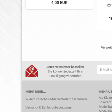
4,00 EUR
1
Für wei
Jetzt Newsletter bestellen
Sie können jederzeit Ihre
Einwilligung widerrufen
MEHR ÜBER...
MEHR ÜB
Als Klein
Widerrufsrecht & Muster-Widerrufsformular
unserem O
Modellba
Versand- & Zahlungsbedingungen
Modellba