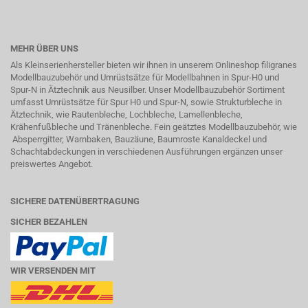
MEHR ÜBER UNS
Als Kleinserienhersteller bieten wir ihnen in unserem Onlineshop filigranes
Modellbauzubehör und Umrüstsätze für Modellbahnen in Spur-H0 und
Spur-N in
Ätztechnik
aus Neusilber. Unser Modellbauzubehör Sortiment
umfasst Umrüstsätze für Spur H0 und Spur-N, sowie Strukturbleche in
Ätztechnik, wie Rautenbleche, Lochbleche, Lamellenbleche,
Krähenfußbleche und Tränenbleche. Fein geätztes Modellbauzubehör, wie
Absperrgitter, Warnbaken, Bauzäune, Baumroste Kanaldeckel und
Schachtabdeckungen in verschiedenen Ausführungen ergänzen unser
preiswertes Angebot.
SICHERE DATENÜBERTRAGUNG
SICHER BEZAHLEN
WIR VERSENDEN MIT