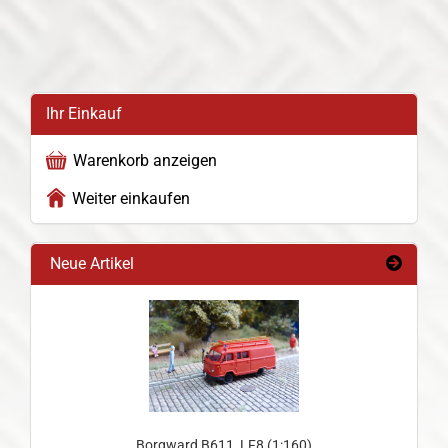
Ihr Einkauf
Warenkorb anzeigen
Weiter einkaufen
Neue Artikel
Borgward B611, LF8 (1:160)