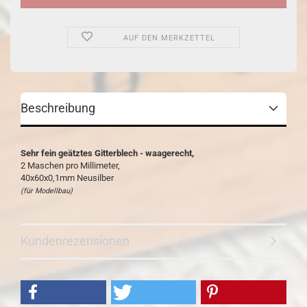
AUF DEN MERKZETTEL
Beschreibung
Sehr fein geätztes Gitterblech - waagerecht,
2 Maschen pro Millimeter,
40x60x0,1mm Neusilber
(für Modellbau)
Kundenrezensionen