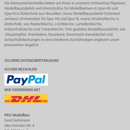
Als Kleinserienhersteller bieten wir ihnen in unserem Onlineshop filigranes
Modellbauzubehör und Umrüstsätze für Modellbahnen in Spur-H0 und
Spur-N in
Ätztechnik
aus Neusilber. Unser Modellbauzubehör Sortiment
umfasst Umrüstsätze für Spur H0 und Spur-N, sowie Strukturbleche in
Ätztechnik, wie Rautenbleche, Lochbleche, Lamellenbleche,
Krähenfußbleche und Tränenbleche. Fein geätztes Modellbauzubehör, wie
Absperrgitter, Warnbaken, Bauzäune, Baumroste Kanaldeckel und
Schachtabdeckungen in verschiedenen Ausführungen ergänzen unser
preiswertes Angebot.
SICHERE DATENÜBERTRAGUNG
SICHER BEZAHLEN
WIR VERSENDEN MIT
FKS-Modellbau
Gerd Gehrmann
Alex-Devries-Str. 4