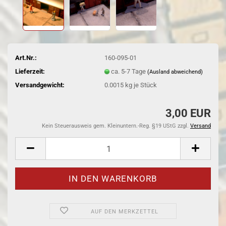
Art.Nr.:
160-095-01
Lieferzeit:
ca. 5-7 Tage
(Ausland abweichend)
Versandgewicht:
0.0015
kg je Stück
3,00 EUR
Kein Steuerausweis gem. Kleinuntern.-Reg. §19 UStG zzgl.
Versand
AUF DEN MERKZETTEL