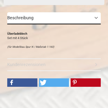
Beschreibung
Überladeblech
Set mit 4 Stück
(für Modellbau Spur N / Maßstab 1:160)
Kundenrezensionen