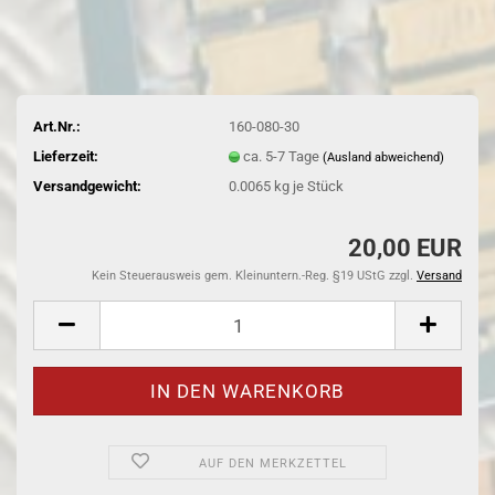
Art.Nr.:
160-080-30
Lieferzeit:
ca. 5-7 Tage
(Ausland abweichend)
Versandgewicht:
0.0065
kg je Stück
20,00 EUR
Kein Steuerausweis gem. Kleinuntern.-Reg. §19 UStG zzgl.
Versand
AUF DEN MERKZETTEL