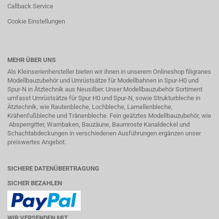
Callback Service
Cookie Einstellungen
MEHR ÜBER UNS
Als Kleinserienhersteller bieten wir ihnen in unserem Onlineshop filigranes
Modellbauzubehör und Umrüstsätze für Modellbahnen in Spur-H0 und
Spur-N in
Ätztechnik
aus Neusilber. Unser Modellbauzubehör Sortiment
umfasst Umrüstsätze für Spur H0 und Spur-N, sowie Strukturbleche in
Ätztechnik, wie Rautenbleche, Lochbleche, Lamellenbleche,
Krähenfußbleche und Tränenbleche. Fein geätztes Modellbauzubehör, wie
Absperrgitter, Warnbaken, Bauzäune, Baumroste Kanaldeckel und
Schachtabdeckungen in verschiedenen Ausführungen ergänzen unser
preiswertes Angebot.
SICHERE DATENÜBERTRAGUNG
SICHER BEZAHLEN
WIR VERSENDEN MIT