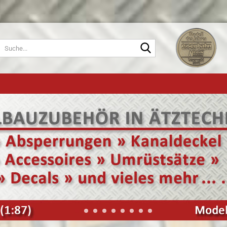
Suche...