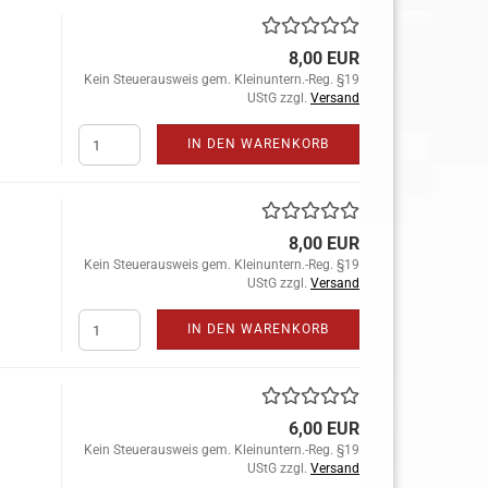
8,00 EUR
Kein Steuerausweis gem. Kleinuntern.-Reg. §19
UStG zzgl.
Versand
IN DEN WARENKORB
8,00 EUR
Kein Steuerausweis gem. Kleinuntern.-Reg. §19
UStG zzgl.
Versand
IN DEN WARENKORB
6,00 EUR
Kein Steuerausweis gem. Kleinuntern.-Reg. §19
UStG zzgl.
Versand