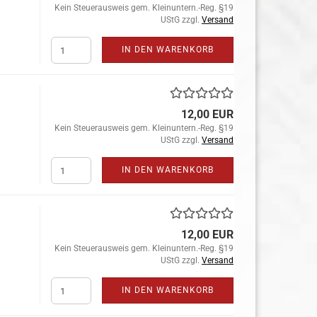
Kein Steuerausweis gem. Kleinuntern.-Reg. §19
UStG zzgl.
Versand
IN DEN WARENKORB
12,00 EUR
Kein Steuerausweis gem. Kleinuntern.-Reg. §19
UStG zzgl.
Versand
IN DEN WARENKORB
12,00 EUR
Kein Steuerausweis gem. Kleinuntern.-Reg. §19
UStG zzgl.
Versand
IN DEN WARENKORB