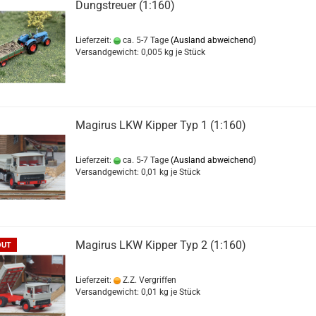
Dungstreuer (1:160)
Lieferzeit:
ca. 5-7 Tage
(Ausland abweichend)
Versandgewicht:
0,005
kg je Stück
Magirus LKW Kipper Typ 1 (1:160)
Lieferzeit:
ca. 5-7 Tage
(Ausland abweichend)
Versandgewicht:
0,01
kg je Stück
Magirus LKW Kipper Typ 2 (1:160)
OUT
Lieferzeit:
Z.Z. Vergriffen
Versandgewicht:
0,01
kg je Stück