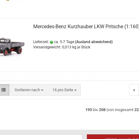
Mercedes-Benz Kurzhauber LKW Pritsche (1:160
Lieferzeit:
ca. 5-7 Tage
(Ausland abweichend)
Versandgewicht:
0,013
kg je Stück
Sortieren nach
pro Seite
Sortieren nach
16 pro Seite
«
193
bis
208
(von insgesamt
22