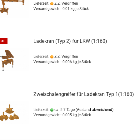
Lieferzeit:
Z.Z. Vergriffen
Versandgewicht:
0,01
kg je Stück
Ladekran (Typ 2) für LKW (1:160)
OUT
Lieferzeit:
Z.Z. Vergriffen
Versandgewicht:
0,006
kg je Stück
Zweischalengreifer für Ladekran Typ 1(1:160)
Lieferzeit:
ca. 5-7 Tage
(Ausland abweichend)
Versandgewicht:
0,005
kg je Stück