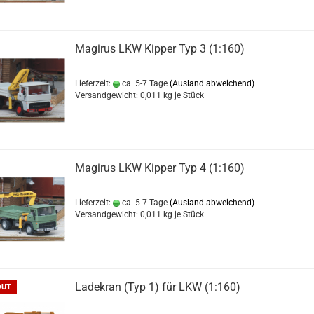
Magirus LKW Kipper Typ 3 (1:160)
Lieferzeit:
ca. 5-7 Tage
(Ausland abweichend)
Versandgewicht:
0,011
kg je Stück
Magirus LKW Kipper Typ 4 (1:160)
Lieferzeit:
ca. 5-7 Tage
(Ausland abweichend)
Versandgewicht:
0,011
kg je Stück
Ladekran (Typ 1) für LKW (1:160)
OUT