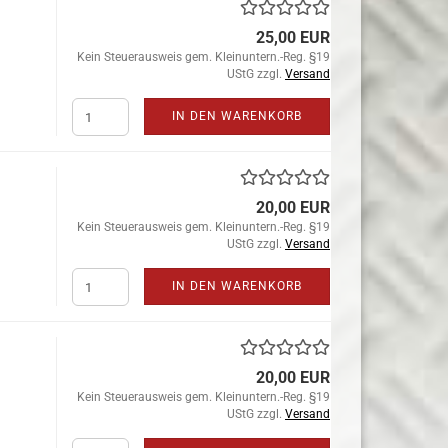
25,00 EUR
Kein Steuerausweis gem. Kleinuntern.-Reg. §19
UStG zzgl.
Versand
IN DEN WARENKORB
20,00 EUR
Kein Steuerausweis gem. Kleinuntern.-Reg. §19
UStG zzgl.
Versand
IN DEN WARENKORB
20,00 EUR
Kein Steuerausweis gem. Kleinuntern.-Reg. §19
UStG zzgl.
Versand