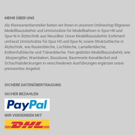
MEHR ÜBER UNS
Als Kleinserienhersteller bieten wir ihnen in unserem Onlineshop filigranes
Modellbauzubehör und Umrüstsätze für Modellbahnen in Spur-H0 und
Spur-N in
Ätztechnik
aus Neusilber. Unser Modellbauzubehör Sortiment
umfasst Umrüstsätze für Spur H0 und Spur-N, sowie Strukturbleche in
Ätztechnik, wie Rautenbleche, Lochbleche, Lamellenbleche,
Krähenfußbleche und Tränenbleche. Fein geätztes Modellbauzubehör, wie
Absperrgitter, Warnbaken, Bauzäune, Baumroste Kanaldeckel und
Schachtabdeckungen in verschiedenen Ausführungen ergänzen unser
preiswertes Angebot.
SICHERE DATENÜBERTRAGUNG
SICHER BEZAHLEN
WIR VERSENDEN MIT