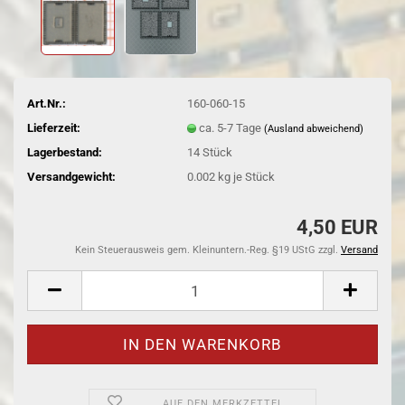
Art.Nr.:
160-060-15
Lieferzeit:
ca. 5-7 Tage
(Ausland abweichend)
Lagerbestand:
14
Stück
Versandgewicht:
0.002
kg je Stück
4,50 EUR
Kein Steuerausweis gem. Kleinuntern.-Reg. §19 UStG zzgl.
Versand
AUF DEN MERKZETTEL