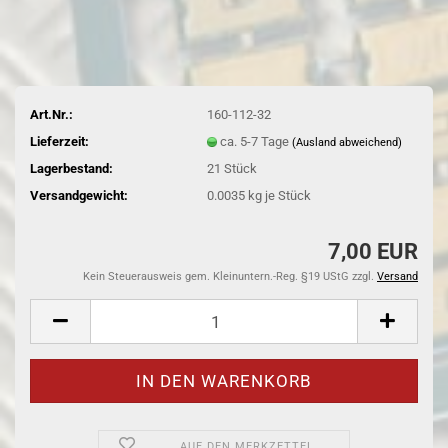
Art.Nr.:
160-112-32
Lieferzeit:
ca. 5-7 Tage
(Ausland abweichend)
Lagerbestand:
21
Stück
Versandgewicht:
0.0035
kg je Stück
7,00 EUR
Kein Steuerausweis gem. Kleinuntern.-Reg. §19 UStG zzgl.
Versand
AUF DEN MERKZETTEL