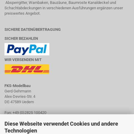
Absperrgitter, Warnbaken, Bauzäune, Baumroste Kanaldeckel und
Schachtabdeckungen in verschiedenen Ausführungen ergänzen unser
preiswertes Angebot.
SICHERE DATENÜBERTRAGUNG
SICHER BEZAHLEN
WIR VERSENDEN MIT
FKS-Modellbau
Gerd Gehrmann
Alex-Devries-Str. 4
DE-47589 Uedem
Fon: +49 (0)2825 100420
Mail: mail@fks-modellbau.de
Diese Webseite verwendet Cookies und andere
Ab 01.01.2020 KLEINUNTERNEHMER GEMÄSS §19
Technologien