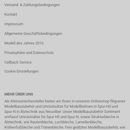
Versand- & Zahlungsbedingungen
Kontakt
Impressum
Allgemeine Geschäftsbedingungen
Modell des Jahres 2016
Privatsphäre und Datenschutz
Callback Service
Cookie Einstellungen
MEHR ÜBER UNS
Als Kleinserienhersteller bieten wir ihnen in unserem Onlineshop filigranes
Modellbauzubehör und Umrüstsätze für Modellbahnen in Spur-H0 und
Spur-N in
Ätztechnik
aus Neusilber. Unser Modellbauzubehör Sortiment
umfasst Umrüstsätze für Spur H0 und Spur-N, sowie Strukturbleche in
Ätztechnik, wie Rautenbleche, Lochbleche, Lamellenbleche,
Krähenfußbleche und Tränenbleche. Fein geätztes Modellbauzubehör, wie