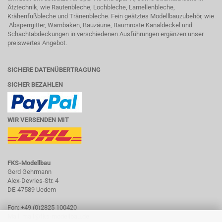
Ätztechnik, wie Rautenbleche, Lochbleche, Lamellenbleche,
Krähenfußbleche und Tränenbleche. Fein geätztes Modellbauzubehör, wie
Absperrgitter, Warnbaken, Bauzäune, Baumroste Kanaldeckel und
Schachtabdeckungen in verschiedenen Ausführungen ergänzen unser
preiswertes Angebot.
SICHERE DATENÜBERTRAGUNG
SICHER BEZAHLEN
WIR VERSENDEN MIT
FKS-Modellbau
Gerd Gehrmann
Alex-Devries-Str. 4
DE-47589 Uedem
Fon: +49 (0)2825 100420
Mail: mail@fks-modellbau.de